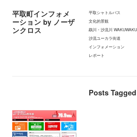
平取町インフォメ
平取シャトルバス
ーション by ノーザ
文化的景観
ンクロス
鵡川・沙流川 WAKUWAKU
沙流ユーカラ街道
インフォメーション
レポート
Posts Tagged 