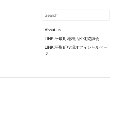
About us
LINK:平取町地域活性化協議会
LINK:平取町役場オフィシャルペー
ジ