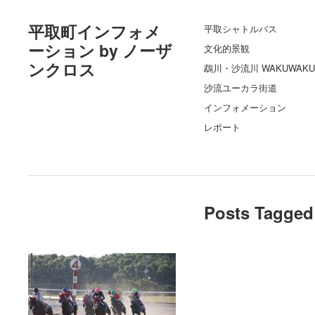
平取町インフォメ
平取シャトルバス
ーション by ノーザ
文化的景観
ンクロス
鵡川・沙流川 WAKUWAKU
沙流ユーカラ街道
インフォメーション
レポート
Posts Tagged 