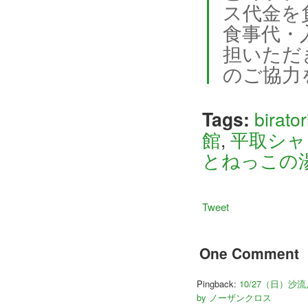
ス代金を
食事代・
担いただ
のご協力
Tags:
birator
館
,
平取シャ
とねっこの
Tweet
One Comment
Pingback:
10/27（日）
by ノーザンクロス