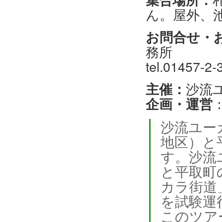
ん。屋外、
お問合せ・
務所
tel.01457-2
主催：
沙流
企画・運営
沙流ユー
地区）と
す。沙流
と平取町
カラ街道
を試験運
このツア