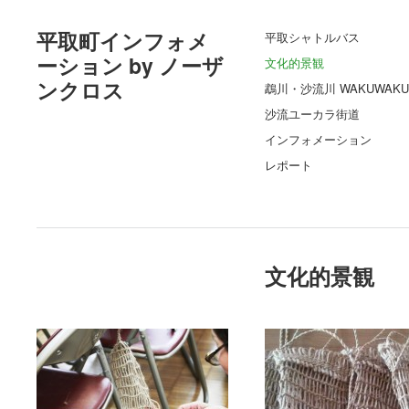
平取町インフォメ
平取シャトルバス
ーション by ノーザ
文化的景観
ンクロス
鵡川・沙流川 WAKUWAKU
沙流ユーカラ街道
インフォメーション
レポート
文化的景観