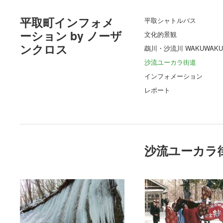
平取町インフォメ
平取シャトルバス
ーション by ノーザ
文化的景観
ンクロス
鵡川・沙流川 WAKUWAKU
沙流ユーカラ街道
インフォメーション
レポート
沙流ユーカラ