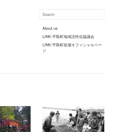
About us
LINK:平取町地域活性化協議会
LINK:平取町役場オフィシャルペー
ジ