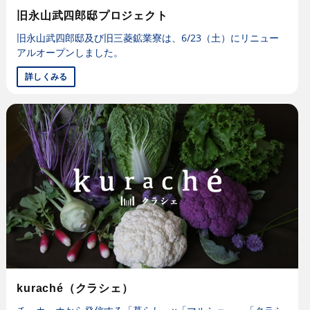
旧永山武四郎邸プロジェクト
旧永山武四郎邸及び旧三菱鉱業寮は、6/23（土）にリニュー
アルオープンしました。
詳しくみる
kuraché（クラシェ）