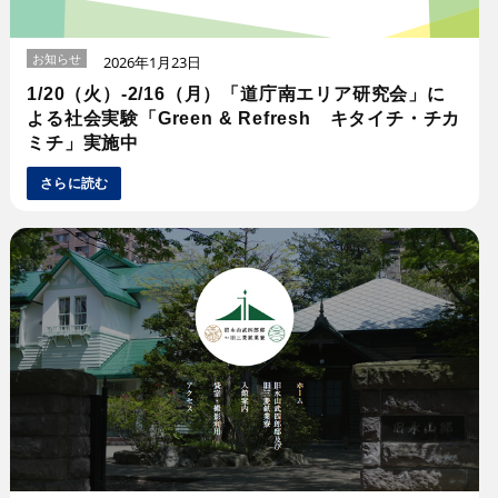
お知らせ
2026年1月23日
1/20（火）-2/16（月）「道庁南エリア研究会」に
よる社会実験「Green & Refresh キタイチ・チカ
ミチ」実施中
さらに読む