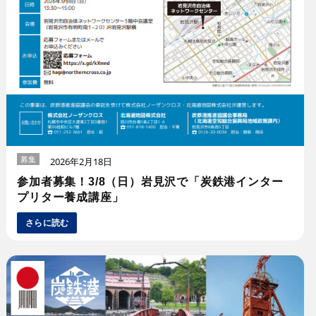
募集
2026年2月18日
参加者募集！3/8（日）岩見沢で「炭鉄港インター
プリター養成講座」
さらに読む