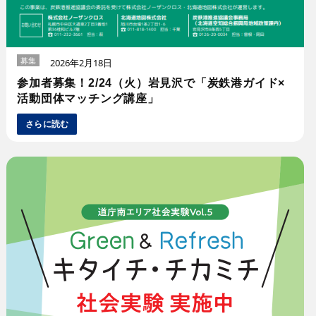
募集
2026年2月18日
参加者募集！2/24（火）岩見沢で「炭鉄港ガイド×
活動団体マッチング講座」
さらに読む