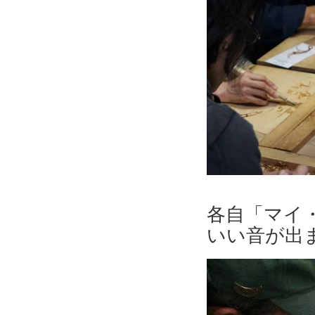
各自「マイ
いい音が出