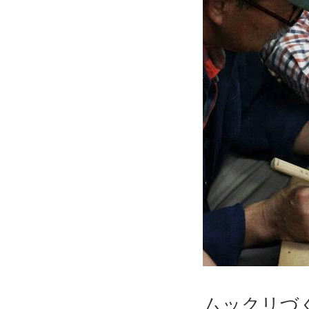
ムックリづ