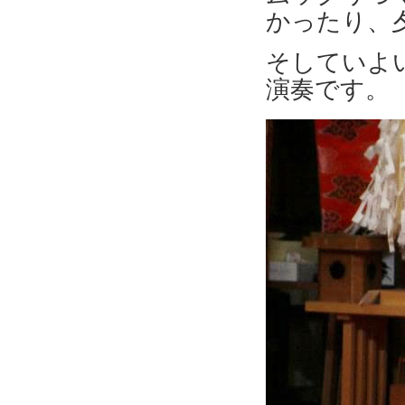
かったり、
そしていよ
演奏です。