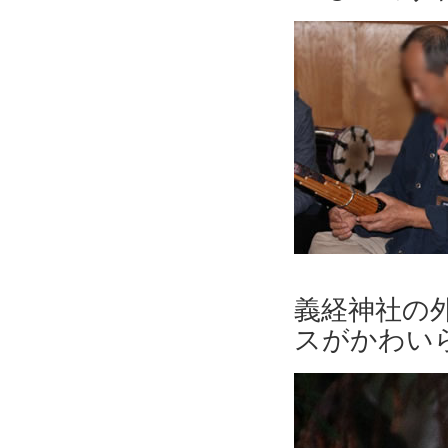
義経神社の
スがかわい