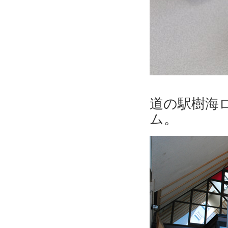
道の駅樹海
ム。