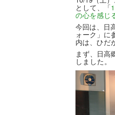
として、「
の心を感じ
今回は、日
ォーク」に
内は、ひだ
まず、日高
しました。