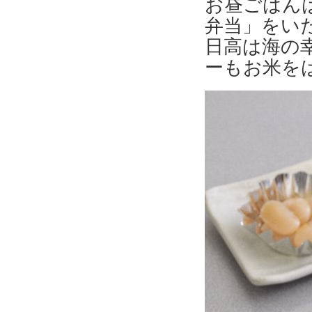
お昼ごはん
弁当」をい
日高は海の
ーもお米を