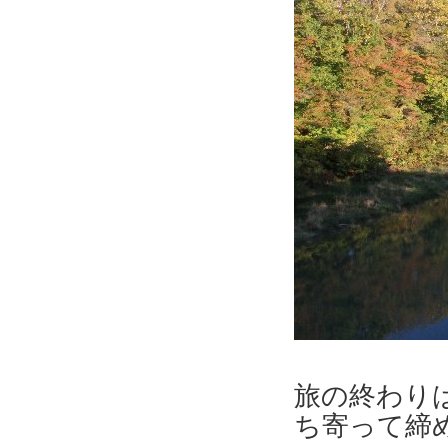
旅の終わりは
ち寄って締