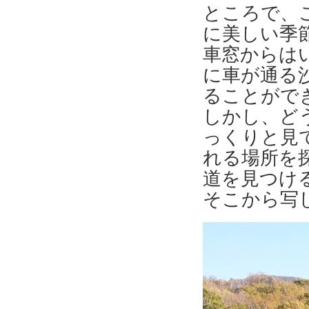
ところで、
に美しい季
車窓からは
に車が通る
ることがで
しかし、ど
っくりと見
れる場所を
道を見つけ
そこから写