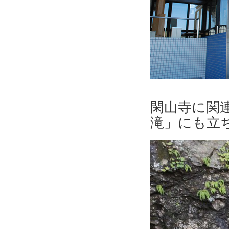
閑山寺に関
滝」にも立