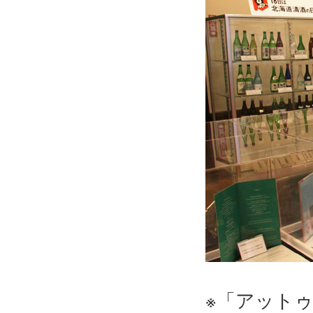
※「アット