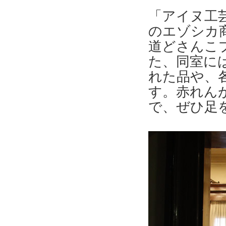
「アイヌ工
のエゾシカ
道どさんこ
た、同室に
れた品や、
す。赤れん
で、ぜひ足