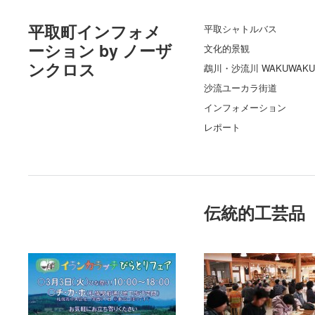
平取町インフォメ
平取シャトルバス
ーション by ノーザ
文化的景観
ンクロス
鵡川・沙流川 WAKUWAKU
沙流ユーカラ街道
インフォメーション
レポート
伝統的工芸品