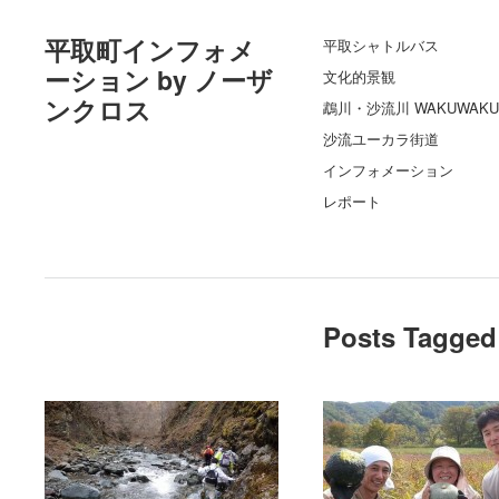
平取町インフォメ
平取シャトルバス
ーション by ノーザ
文化的景観
ンクロス
鵡川・沙流川 WAKUWAKU
沙流ユーカラ街道
インフォメーション
レポート
Posts Tagged 