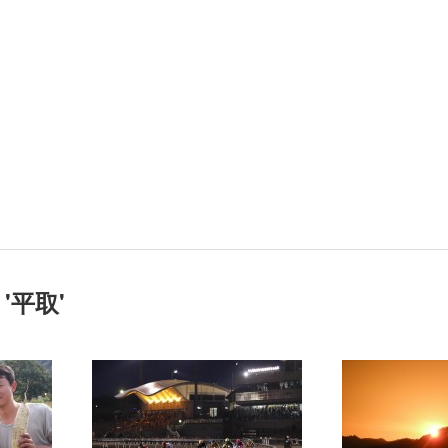
'
平取
'