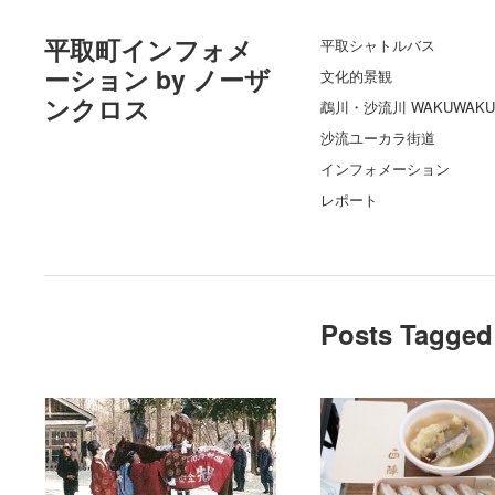
平取町インフォメ
平取シャトルバス
ーション by ノーザ
文化的景観
ンクロス
鵡川・沙流川 WAKUWAKU
沙流ユーカラ街道
インフォメーション
レポート
Posts Tagged 