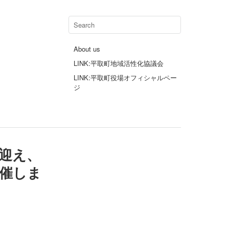
About us
LINK:平取町地域活性化協議会
LINK:平取町役場オフィシャルペー
ジ
に迎え、
催しま