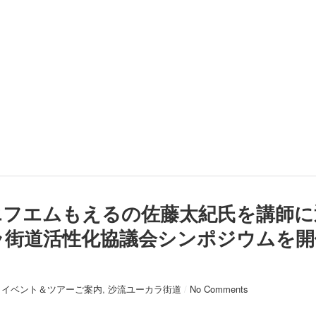
）エフエムもえるの佐藤太紀氏を講師
ラ街道活性化協議会シンポジウムを開
イベント＆ツアーご案内
,
沙流ユーカラ街道
/
No Comments