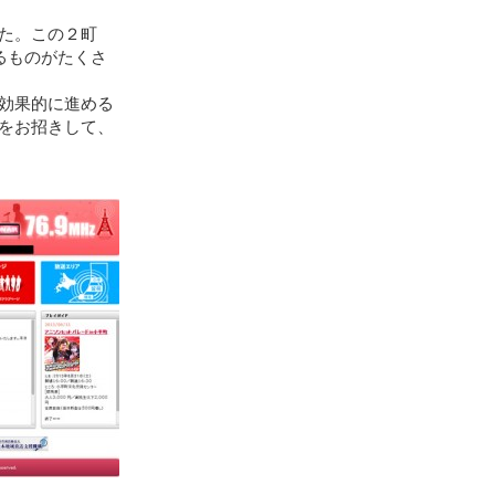
た。この２町
るものがたくさ
効果的に進める
をお招きして、