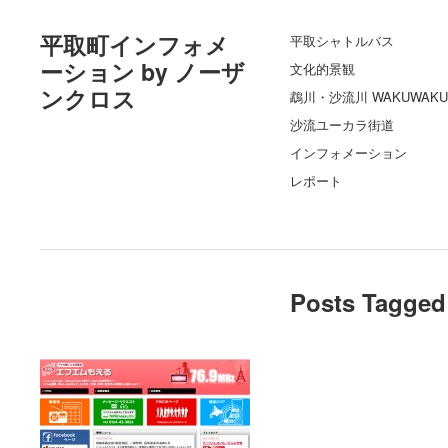
平取町インフォメ
平取シャトルバス
ーション by ノーザ
文化的景観
ンクロス
鵡川・沙流川 WAKUWAKU
沙流ユーカラ街道
インフォメーション
レポート
Posts Tagged 