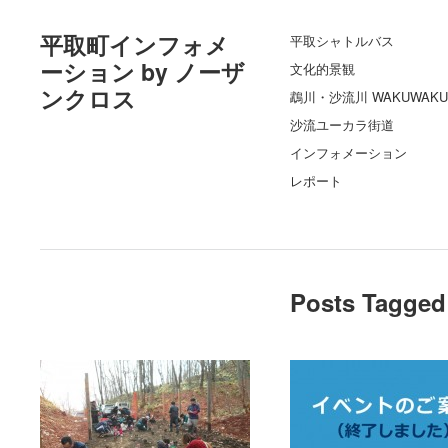
平取町インフォメ
平取シャトルバス
ーション by ノーザ
文化的景観
ンクロス
鵡川・沙流川 WAKUWAKU
沙流ユーカラ街道
インフォメーション
レポート
Posts Tagged 