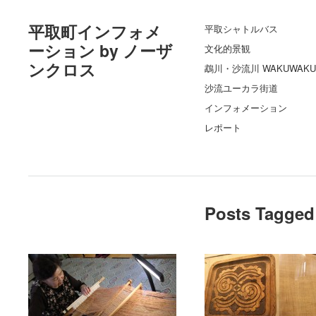
平取町インフォメ
平取シャトルバス
ーション by ノーザ
文化的景観
ンクロス
鵡川・沙流川 WAKUWAKU
沙流ユーカラ街道
インフォメーション
レポート
Posts Tagged 