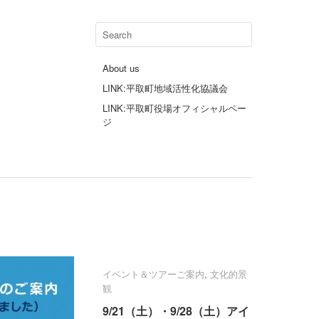
About us
LINK:平取町地域活性化協議会
LINK:平取町役場オフィシャルペー
ジ
イベント＆ツアーご案内
イベント＆ツアーご案内
,
文化的景
文化的景
観
観
9/21（土）・9/28（土）アイ
9/21（土）・9/28（土）アイ