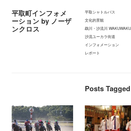
平取町インフォメ
平取シャトルバス
ーション by ノーザ
文化的景観
ンクロス
鵡川・沙流川 WAKUWAKU
沙流ユーカラ街道
インフォメーション
レポート
Posts Tagged 