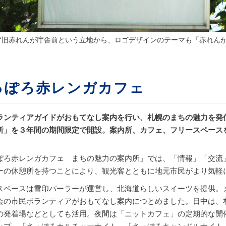
庁旧赤れんが庁舎前という立地から、ロゴデザインのテーマも「赤れん
っぽろ赤レンガカフェ
ランティアガイドがおもてなし案内を行い、札幌のまちの魅力を発
所」を３年間の期間限定で開設。案内所、カフェ、フリースペース
ぽろ赤レンガカフェ まちの魅力の案内所」では、「情報」「交流
ーの休憩所を持つことにより、観光客とともに地元市民がより気軽
スペースは雪印パーラーが運営し、北海道らしいスイーツを提供。
会の市民ボランティアがおもてなし案内につとめました。日中は、
の発着場などとしても活用。夜間は「ニットカフェ」の定期的な開