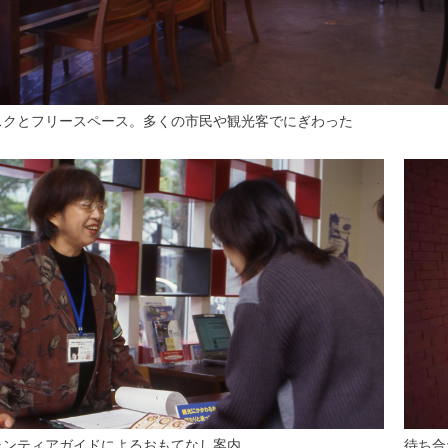
スクとフリースペース。多くの市民や観光客でにぎわった
待ち合
ランティアガイドによるおもてなし案内