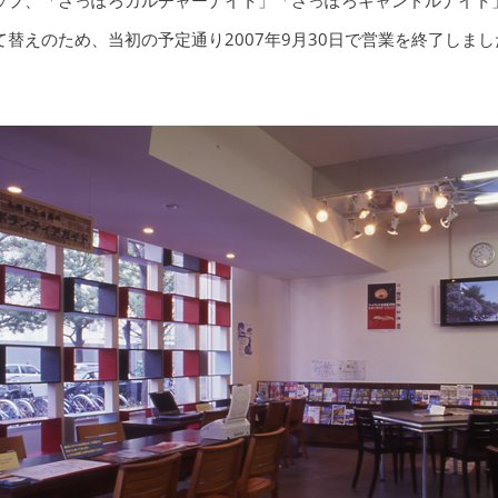
ップ、「さっぽろカルチャーナイト」「さっぽろキャンドルナイト
て替えのため、当初の予定通り2007年9月30日で営業を終了しまし