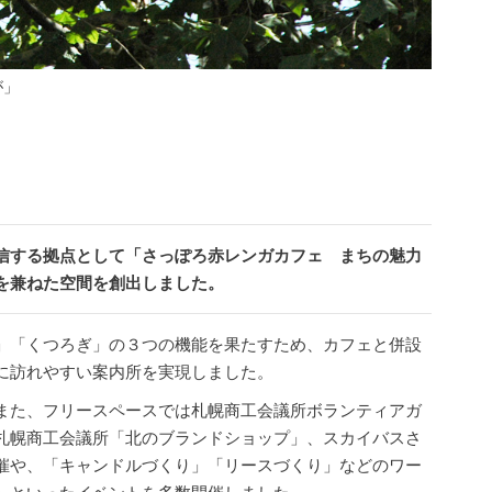
が」
信する拠点として「さっぽろ赤レンガカフェ まちの魅力
を兼ねた空間を創出しました。
」「くつろぎ」の３つの機能を果たすため、カフェと併設
に訪れやすい案内所を実現しました。
また、フリースペースでは札幌商工会議所ボランティアガ
札幌商工会議所「北のブランドショップ」、スカイバスさ
催や、「キャンドルづくり」「リースづくり」などのワー