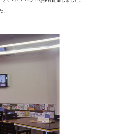
」といったイベントを多数開催しました。
た。