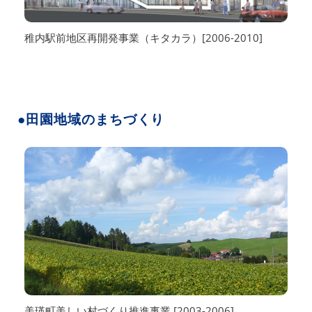
稚内駅前地区再開発事業（キタカラ）[2006-2010]
●田園地域のまちづくり
美瑛町美しい村づくり推進事業 [2003-2006]