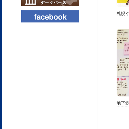
札幌ぐ
地下鉄