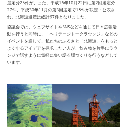
選定分25件が、また、平成16年10月22日に第2回選定分
27件、平成30年11月の第3回選定で15件が決定・公表さ
れ、北海道遺産は総計67件となりました。
協議会では、ウェブサイトやSNSなどを通じて日々広報活
動を行うと同時に、「ヘリテージトークラウンジ」などの
イベントを通して、私たちのふるさと「北海道」をもっと
よくするアイデアを探求したい人が、飲み物を片手にラウ
ンジで話すように気軽に集い語る場づくりを行うなどして
います。