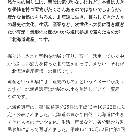
私たちの周りには、普段は気づかないけれど、本当は大き
な価値を持つ宝物がたくさんあるのではないでしょうか。
豊かな自然はもちろん、北海道に生き、暮らしてきた人々
の歴史や文化、生活、産業など、次世代へ大切に引き継ぎ
たい有形・無形の財産の中から道民参加で選んだものが
「北海道遺産」です。
掘り起こされた宝物を地域で守り、育て、活用していく中
から新しい魅力を持った北海道を創っていきたい―それが
「北海道遺産構想」の目標です。
遺産という言葉には「過去のもの」というイメージがあり
ますが、北海道遺産は地域の未来を創造していく「資産」
なのです。
北海道遺産は、第1回選定分25件は平成13年10月22日に決
定・公表されました。北海道の豊かな自然、北海道に生き
てきた人々の歴史や文化、生活、産業など、各分野から道
民参加によって選ばれました。平成13年10月22日に第1回