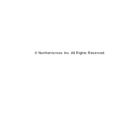
© Northerncross Inc. All Rights Reserved.