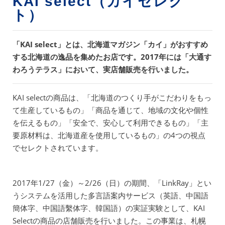
KAI select（カイセレク
ト）
「KAI select」とは、北海道マガジン「カイ」がおすすめ
する北海道の逸品を集めたお店です。2017年には「大通す
わろうテラス」において、実店舗販売を行いました。
KAI selectの商品は、「北海道のつくり手がこだわりをもっ
て生産しているもの」「商品を通じて、地域の文化や個性
を伝えるもの」「安全で、安心して利用できるもの」「主
要原材料は、北海道産を使用しているもの」の4つの視点
でセレクトされています。
2017年1/27（金）～2/26（日）の期間、「LinkRay」とい
うシステムを活用した多言語案内サービス（英語、中国語
簡体字、中国語繫体字、韓国語）の実証実験として、KAI
Selectの商品の店舗販売を行いました。この事業は、札幌