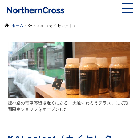
株式会社ノーザン
ホーム
> KAI select（カイセレクト）
狸小路の電車停留場近くにある「大通すわろうテラス」にて期
間限定ショップをオープンした