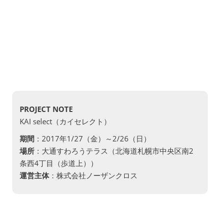
PROJECT NOTE
KAI select（カイセレクト）
期間
：2017年1/27（金）～2/26（日）
場所
：大通すわろうテラス（北海道札幌市中央区南2
条西4丁目（歩道上））
運営主体
：株式会社ノーザンクロス