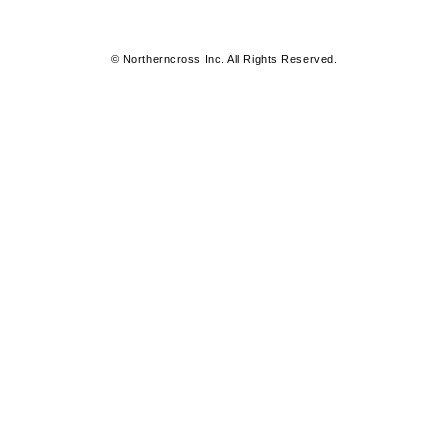
© Northerncross Inc. All Rights Reserved.