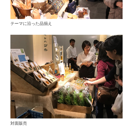
テーマに沿った品揃え
対面販売