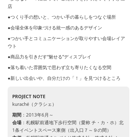
店
●つくり手の想いと、つかい手の暮らしをつなぐ場所
●会場全体を印象づける統一感のあるデザイン
●つかい手とコミュニケーションが取りやすい会場レイア
ウト
●商品力を引きだす“魅せる”ディスプレイ
●落ち着いた雰囲気で思わず立ち寄りたくなる空間
●新しい出会いや、自分だけの「！」を見つけるところ
PROJECT NOTE
kuraché（クラシェ）
期間
：2013年6月～
会場
：札幌駅前通地下歩行空間（愛称 チ・カ・ホ）北
1条イベントスペース東側（出入口７～９の間）