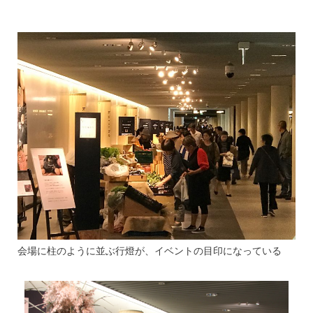
会場に柱のように並ぶ行燈が、イベントの目印になっている