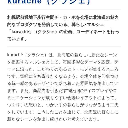
kuraché（クラシェ）
札幌駅前通地下歩行空間チ・カ・ホを会場に北海道の魅力
的なプロダクツを発信している、暮らし×マルシェ
「kuraché」（クラシェ）の企画、コーディネートを行っ
ています。
kuraché（クラシェ）は、北海道の暮らしに新たなシーン
を提案するマルシェとして、毎回多彩なテーマを設定、テ
ーマに沿った、こだわりのあるヒト・モノが集まるところ
です。気軽に立ち寄りたくなるよう、会場全体を印象づけ
る統一感のあるデザインで落ち着いた雰囲気を創出してい
ます。また、商品力を引きだす“魅せる”ディスプレイやコ
ミュニケーションが取りやすい会場レイアウトによって、
つくり手の想いと、つかい手の暮らしがつながるよう工夫
をしています。こうしたことを通じて、北海道の暮らしに
新たなシーンを創出し続けたいと考えています。