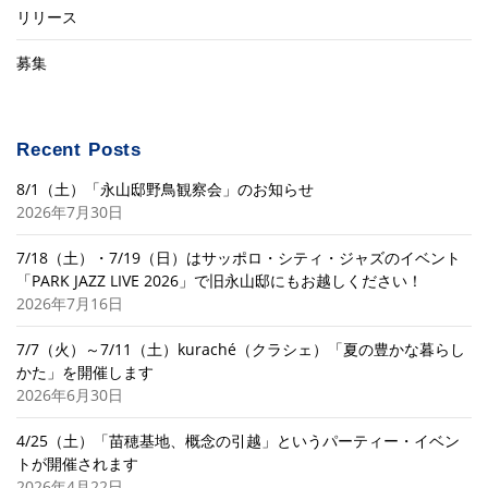
リリース
募集
Recent Posts
8/1（土）「永山邸野鳥観察会」のお知らせ
2026年7月30日
7/18（土）・7/19（日）はサッポロ・シティ・ジャズのイベント
「PARK JAZZ LIVE 2026」で旧永山邸にもお越しください！
2026年7月16日
7/7（火）～7/11（土）kuraché（クラシェ）「夏の豊かな暮らし
かた」を開催します
2026年6月30日
4/25（土）「苗穂基地、概念の引越」というパーティー・イベン
トが開催されます
2026年4月22日