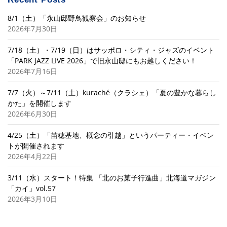
8/1（土）「永山邸野鳥観察会」のお知らせ
2026年7月30日
7/18（土）・7/19（日）はサッポロ・シティ・ジャズのイベント
「PARK JAZZ LIVE 2026」で旧永山邸にもお越しください！
2026年7月16日
7/7（火）～7/11（土）kuraché（クラシェ）「夏の豊かな暮らし
かた」を開催します
2026年6月30日
4/25（土）「苗穂基地、概念の引越」というパーティー・イベン
トが開催されます
2026年4月22日
3/11（水）スタート！特集 「北のお菓子行進曲」北海道マガジン
「カイ」vol.57
2026年3月10日