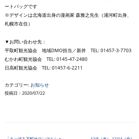
ートバッグです
※デザインは北海道出身の漫画家 森雅之先生（浦河町出身、
札幌市在住）
▼お問い合わせ先：
平取町観光協会 地域DMO担当／新井 TEL: 01457-3-7703
むかわ町観光協会 TEL: 0145-47-2480
日高町観光協会 TEL: 01457-6-2211
カテゴリー:
お知らせ
投稿日：2020/07/22
「さっぽろ下町サロンマルシェ」
12/5（水）-12/14（金）