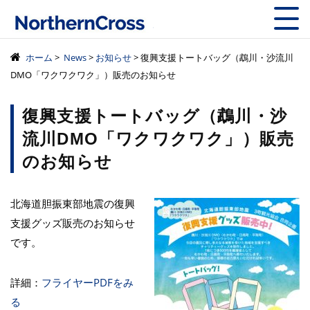
株式会社ノーザン
ホーム
>
News
>
お知らせ
> 復興支援トートバッグ（鵡川・沙流川
DMO「ワクワクワク」）販売のお知らせ
復興支援トートバッグ（鵡川・沙
流川DMO「ワクワクワク」）販売
のお知らせ
北海道胆振東部地震の復興
支援グッズ販売のお知らせ
です。
詳細：
フライヤーPDFをみ
る