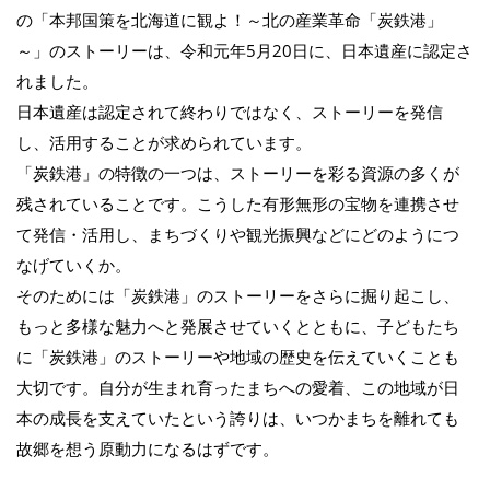
の「本邦国策を北海道に観よ！～北の産業革命「炭鉄港」
～」のストーリーは、令和元年5月20日に、日本遺産に認定さ
れました。
日本遺産は認定されて終わりではなく、ストーリーを発信
し、活用することが求められています。
「炭鉄港」の特徴の一つは、ストーリーを彩る資源の多くが
残されていることです。こうした有形無形の宝物を連携させ
て発信・活用し、まちづくりや観光振興などにどのようにつ
なげていくか。
そのためには「炭鉄港」のストーリーをさらに掘り起こし、
もっと多様な魅力へと発展させていくとともに、子どもたち
に「炭鉄港」のストーリーや地域の歴史を伝えていくことも
大切です。自分が生まれ育ったまちへの愛着、この地域が日
本の成長を支えていたという誇りは、いつかまちを離れても
故郷を想う原動力になるはずです。