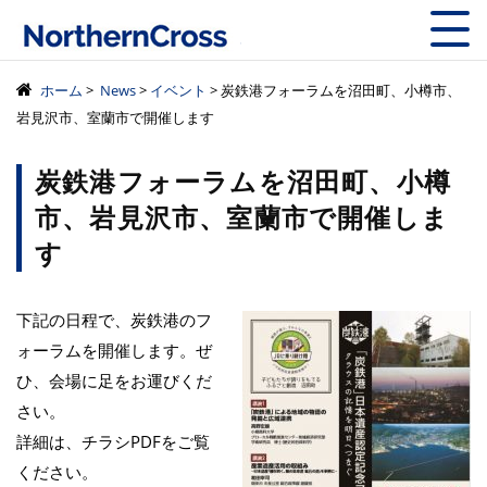
株式会社ノーザン
ホーム
>
News
>
イベント
> 炭鉄港フォーラムを沼田町、小樽市、
岩見沢市、室蘭市で開催します
炭鉄港フォーラムを沼田町、小樽
市、岩見沢市、室蘭市で開催しま
す
下記の日程で、炭鉄港のフ
ォーラムを開催します。ぜ
ひ、会場に足をお運びくだ
さい。
詳細は、チラシPDFをご覧
ください。