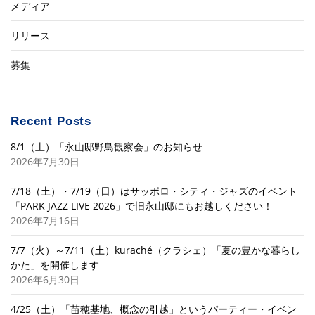
メディア
リリース
募集
Recent Posts
8/1（土）「永山邸野鳥観察会」のお知らせ
2026年7月30日
7/18（土）・7/19（日）はサッポロ・シティ・ジャズのイベント
「PARK JAZZ LIVE 2026」で旧永山邸にもお越しください！
2026年7月16日
7/7（火）～7/11（土）kuraché（クラシェ）「夏の豊かな暮らし
かた」を開催します
2026年6月30日
4/25（土）「苗穂基地、概念の引越」というパーティー・イベン