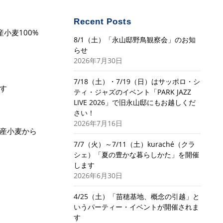
Recent Posts
小麦100%
8/1（土）「永山邸野鳥観察会」のお知
らせ
2026年7月30日
7/18（土）・7/19（日）はサッポロ・シ
す
ティ・ジャズのイベント「PARK JAZZ
LIVE 2026」で旧永山邸にもお越しくだ
さい！
2026年7月16日
産小麦から
7/7（火）～7/11（土）kuraché（クラ
シェ）「夏の豊かな暮らしかた」を開催
します
2026年6月30日
4/25（土）「苗穂基地、概念の引越」と
いうパーティー・イベントが開催されま
す