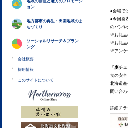
地域の価値と魅力のプロモーシ
ョン
●会場で
●今回発
地方都市の再生・田園地域のま
のパンや
ちづくり
※お礼品
ソーシャルリサーチ＆プランニ
※お礼品
ング
※アンケ
会社概要
「麦チェ
採用情報
食の安全
このサイトについて
北海道産
問い合わ
詳細チラ