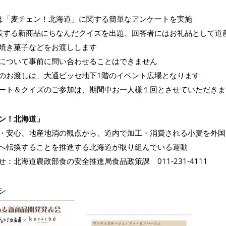
は「麦チェン！北海道」に関する簡単なアンケートを実施
表する新商品にちなんだクイズを出題、回答者にはお礼品として道産
焼き菓子などをお渡しします
について事前に問い合わせることはできません
のお渡しは、大通ビッセ地下1階のイベント広場となります
ート＆クイズのご参加は、期間中お一人様１回とさせていただきま
ン！北海道」
・安心、地産地消の観点から、道内で加工・消費される小麦を外国
へ転換することを推進する北海道が取り組んでいる運動
せ：北海道農政部食の安全推進局食品政策課 011-231-4111
シ