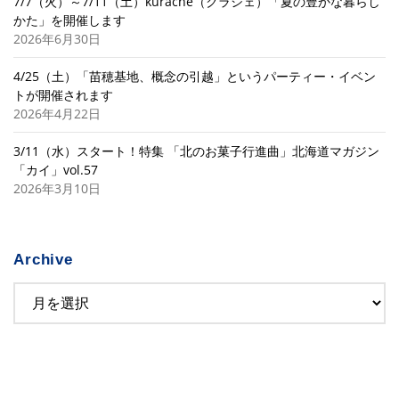
7/7（火）～7/11（土）kuraché（クラシェ）「夏の豊かな暮らし
かた」を開催します
2026年6月30日
4/25（土）「苗穂基地、概念の引越」というパーティー・イベン
トが開催されます
2026年4月22日
3/11（水）スタート！特集 「北のお菓子行進曲」北海道マガジン
「カイ」vol.57
2026年3月10日
Archive