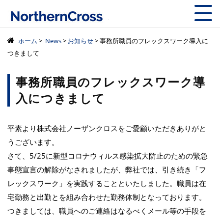
株式会社ノーザン
ホーム
>
News
>
お知らせ
> 事務所職員のフレックスワーク導入に
つきまして
事務所職員のフレックスワーク導
入につきまして
平素より株式会社ノーザンクロスをご愛顧いただきありがと
うございます。
さて、5/25に新型コロナウィルス感染拡大防止のための緊急
事態宣言の解除がなされましたが、弊社では、引き続き「フ
レックスワーク」を実践することといたしました。職員は在
宅勤務と出勤とを組み合わせた勤務体制となっております。
つきましては、職員へのご連絡はなるべくメール等の手段を