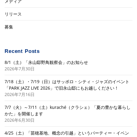
メディア
リリース
募集
Recent Posts
8/1（土）「永山邸野鳥観察会」のお知らせ
2026年7月30日
7/18（土）・7/19（日）はサッポロ・シティ・ジャズのイベント
「PARK JAZZ LIVE 2026」で旧永山邸にもお越しください！
2026年7月16日
7/7（火）～7/11（土）kuraché（クラシェ）「夏の豊かな暮らし
かた」を開催します
2026年6月30日
4/25（土）「苗穂基地、概念の引越」というパーティー・イベン