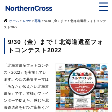
株式会社ノーザン
ホーム
>
News
>
募集
> 9/30（金）まで！北海道遺産フォトコンテ
スト2022
9/30（金）まで！北海道遺産フォ
トコンテスト2022
「北海道遺産フォトコンテ
スト2022」を実施してい
ます。今回の募集テーマは
「あなたが伝えたい北海道
遺産」です。皆様がファイ
ンダーで捉えた、感じた北
海道遺産をぜひご応募くだ