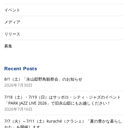
イベント
メディア
リリース
募集
Recent Posts
8/1（土）「永山邸野鳥観察会」のお知らせ
2026年7月30日
7/18（土）・7/19（日）はサッポロ・シティ・ジャズのイベント
「PARK JAZZ LIVE 2026」で旧永山邸にもお越しください！
2026年7月16日
7/7（火）～7/11（土）kuraché（クラシェ）「夏の豊かな暮らし
かた」を開催します