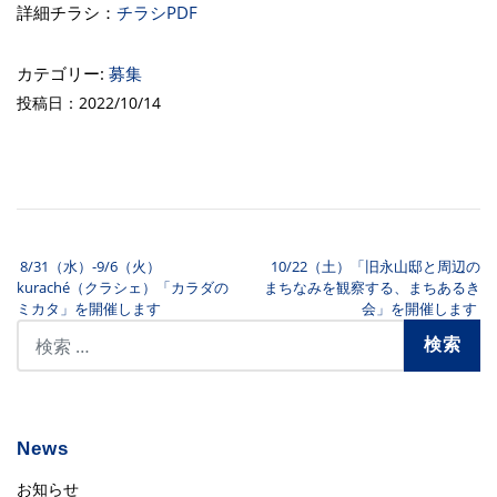
詳細チラシ：
チラシPDF
カテゴリー:
募集
投稿日：2022/10/14
8/31（水）-9/6（火）
10/22（土）「旧永山邸と周辺の
投稿ナビゲーション
kuraché（クラシェ）「カラダの
まちなみを観察する、まちあるき
ミカタ」を開催します
会」を開催します
News
お知らせ