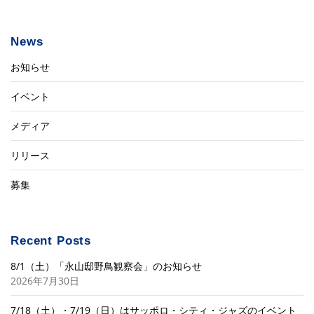
News
お知らせ
イベント
メディア
リリース
募集
Recent Posts
8/1（土）「永山邸野鳥観察会」のお知らせ
2026年7月30日
7/18（土）・7/19（日）はサッポロ・シティ・ジャズのイベント