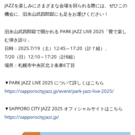
JAZZを楽しみにさまざまな会場を回られる際には、ぜひこの
機会に、旧永山武四郎邸にも足をお運びください！
旧永山武四郎邸で開かれる PARK JAZZ LIVE 2025「畳で楽し
む弾き語り」
日時：2025.7/19（土）12:45～17:20（計７組）、
7/20（日）12:10～17:20（計8組）
場所：札幌市中央区北２条東6丁目
▼PARK JAZZ LIVE 2025 について詳しくはこちら
https://sapporocityjazz.jp/event/park-jazz-live-2025/
▼SAPPORO CITY JAZZ 2025 オフィシャルサイトはこちら
https://sapporocityjazz.jp/