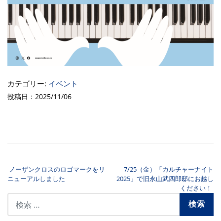
カテゴリー:
イベント
投稿日：2025/11/06
ノーザンクロスのロゴマークをリ
7/25（金）「カルチャーナイト
投稿ナビゲーション
ニューアルしました
2025」で旧永山武四郎邸にお越し
ください！