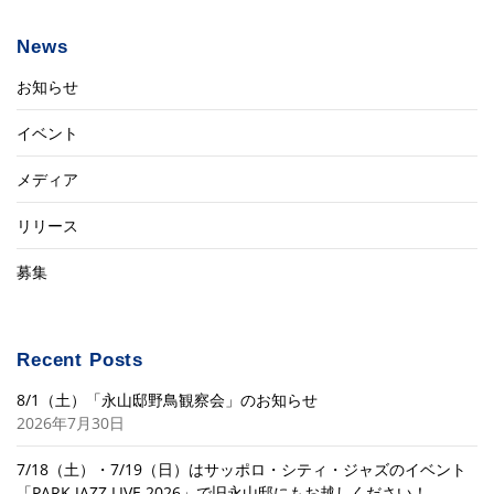
News
お知らせ
イベント
メディア
リリース
募集
Recent Posts
8/1（土）「永山邸野鳥観察会」のお知らせ
2026年7月30日
7/18（土）・7/19（日）はサッポロ・シティ・ジャズのイベント
「PARK JAZZ LIVE 2026」で旧永山邸にもお越しください！