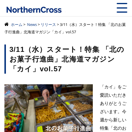
株式会社ノーザン
ホーム
>
News
>
リリース
> 3/11（水）スタート！特集 「北のお菓
子行進曲」北海道マガジン「カイ」vol.57
3/11（水）スタート！特集 「北の
お菓子行進曲」北海道マガジン
「カイ」vol.57
「カイ」をご
愛読いただき
ありがとうご
ざいます。今
週から新しい
特集「北のお