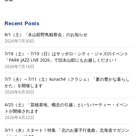
Recent Posts
8/1（土）「永山邸野鳥観察会」のお知らせ
2026年7月30日
7/18（土）・7/19（日）はサッポロ・シティ・ジャズのイベント
「PARK JAZZ LIVE 2026」で旧永山邸にもお越しください！
2026年7月16日
7/7（火）～7/11（土）kuraché（クラシェ）「夏の豊かな暮らし
かた」を開催します
2026年6月30日
4/25（土）「苗穂基地、概念の引越」というパーティー・イベン
トが開催されます
2026年4月22日
3/11（水）スタート！特集 「北のお菓子行進曲」北海道マガジン