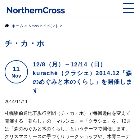
株式会社ノーザン
ホーム
>
News
>
イベント
>
チ・カ・ホ
12/8（月）～12/14（日）
11
kuraché（クラシェ）2014.12「森
Nov
のめぐみと木のくらし」を開催しま
す
2014/11/11
札幌駅前通地下歩行空間（チ・カ・ホ）で毎回趣向を変えて
開催する「暮らし」の「マルシェ」＝「クラシェ」を、12月
は「森のめぐみと木のくらし」というテーマで開催します。
クリスマスリースの手づくりワークショップや、木育コーナ