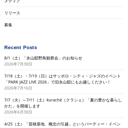
メディア
リリース
募集
Recent Posts
8/1（土）「永山邸野鳥観察会」のお知らせ
2026年7月30日
7/18（土）・7/19（日）はサッポロ・シティ・ジャズのイベント
「PARK JAZZ LIVE 2026」で旧永山邸にもお越しください！
2026年7月16日
7/7（火）～7/11（土）kuraché（クラシェ）「夏の豊かな暮らし
かた」を開催します
2026年6月30日
4/25（土）「苗穂基地、概念の引越」というパーティー・イベン