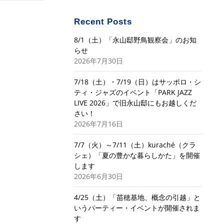
Recent Posts
8/1（土）「永山邸野鳥観察会」のお知
らせ
2026年7月30日
7/18（土）・7/19（日）はサッポロ・シ
ティ・ジャズのイベント「PARK JAZZ
LIVE 2026」で旧永山邸にもお越しくだ
さい！
2026年7月16日
7/7（火）～7/11（土）kuraché（クラ
シェ）「夏の豊かな暮らしかた」を開催
します
2026年6月30日
4/25（土）「苗穂基地、概念の引越」と
いうパーティー・イベントが開催されま
す