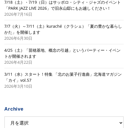
7/18（土）・7/19（日）はサッポロ・シティ・ジャズのイベント
「PARK JAZZ LIVE 2026」で旧永山邸にもお越しください！
2026年7月16日
7/7（火）～7/11（土）kuraché（クラシェ）「夏の豊かな暮らし
かた」を開催します
2026年6月30日
4/25（土）「苗穂基地、概念の引越」というパーティー・イベン
トが開催されます
2026年4月22日
3/11（水）スタート！特集 「北のお菓子行進曲」北海道マガジン
「カイ」vol.57
2026年3月10日
Archive