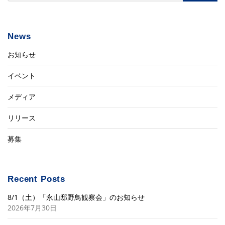
News
お知らせ
イベント
メディア
リリース
募集
Recent Posts
8/1（土）「永山邸野鳥観察会」のお知らせ
2026年7月30日