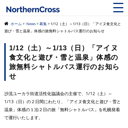
株式会社ノーザン
ホーム
>
News
>
募集
> 1/12（土）～1/13（日）「アイヌ食文化と
遊び・雪と温泉」体感の旅無料シャトルバス運行のお知らせ
1/12（土）～1/13（日）「アイヌ
食文化と遊び・雪と温泉」体感の
旅無料シャトルバス運行のお知ら
せ
沙流ユーカラ街道活性化協議会の主催で、1/12（土）～
1/13（日）の２日間にわたり、「アイヌ食文化と遊び・雪と
温泉」体感の１泊２日の旅「無料シャトルバス」を札幌発着
で運行いたします。