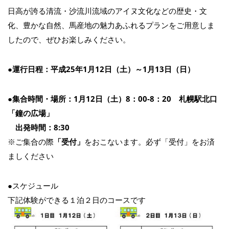
日高が誇る清流・沙流川流域のアイヌ文化などの歴史・文
化、豊かな自然、馬産地の魅力あふれるプランをご用意しま
したので、ぜひお楽しみください。
●運行日程：平成25年1月12日（土）～1月13日（日）
●集合時間・場所：1月12日（土）8：00-8：20 札幌駅北口
「鐘の広場」
出発時間：8:30
※ご集合の際
「受付」
をおこないます。必ず「受付」をお済
ましください
●スケジュール
下記体験ができる１泊２日のコースです