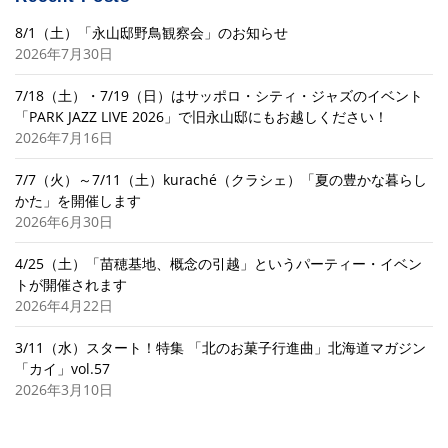
8/1（土）「永山邸野鳥観察会」のお知らせ
2026年7月30日
7/18（土）・7/19（日）はサッポロ・シティ・ジャズのイベント
「PARK JAZZ LIVE 2026」で旧永山邸にもお越しください！
2026年7月16日
7/7（火）～7/11（土）kuraché（クラシェ）「夏の豊かな暮らし
かた」を開催します
2026年6月30日
4/25（土）「苗穂基地、概念の引越」というパーティー・イベン
トが開催されます
2026年4月22日
3/11（水）スタート！特集 「北のお菓子行進曲」北海道マガジン
「カイ」vol.57
2026年3月10日