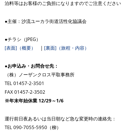
泊料等はお客様のご負担になりますのでご注意ください
●主催：沙流ユーカラ街道活性化協議会
●チラシ（JPEG）
[表面]（概要）
|
[裏面]（旅程・内容）
●お申込み・お問合せ先：
（株）ノーザンクロス平取事務所
TEL 01457-2-3501
FAX 01457-2-3502
※年末年始休業 12/29～1/6
運行前日夜あるいは当日朝など急な変更時の連絡先：
TEL 090-7055-5950（柳）