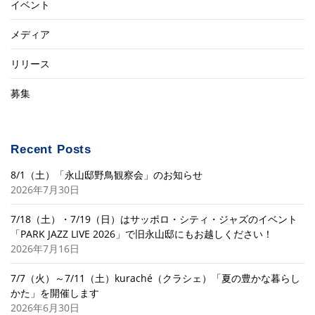
イベント
メディア
リリース
募集
Recent Posts
8/1（土）「永山邸野鳥観察会」のお知らせ
2026年7月30日
7/18（土）・7/19（日）はサッポロ・シティ・ジャズのイベント
「PARK JAZZ LIVE 2026」で旧永山邸にもお越しください！
2026年7月16日
7/7（火）～7/11（土）kuraché（クラシェ）「夏の豊かな暮らし
かた」を開催します
2026年6月30日