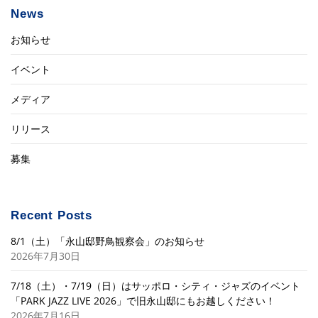
News
お知らせ
イベント
メディア
リリース
募集
Recent Posts
8/1（土）「永山邸野鳥観察会」のお知らせ
2026年7月30日
7/18（土）・7/19（日）はサッポロ・シティ・ジャズのイベント
「PARK JAZZ LIVE 2026」で旧永山邸にもお越しください！
2026年7月16日