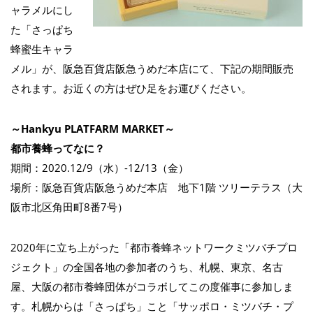
ャラメルにし
た「さっぱち
蜂蜜生キャラ
メル」が、阪急百貨店阪急うめだ本店にて、下記の期間販売
されます。お近くの方はぜひ足をお運びください。
～Hankyu PLATFARM MARKET～
都市養蜂ってなに？
期間：2020.12/9（水）-12/13（金）
場所：阪急百貨店阪急うめだ本店 地下1階 ツリーテラス（大
阪市北区角田町8番7号）
2020年に立ち上がった「都市養蜂ネットワークミツバチプロ
ジェクト」の全国各地の参加者のうち、札幌、東京、名古
屋、大阪の都市養蜂団体がコラボしてこの度催事に参加しま
す。札幌からは「さっぱち」こと「サッポロ・ミツバチ・プ