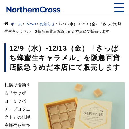
株式会社ノーザン
ホーム
>
News
>
お知らせ
> 12/9（水）-12/13（金）「さっぱち蜂
蜜生キャラメル」を阪急百貨店阪急うめだ本店にて販売します
12/9（水）-12/13（金）「さっぱ
ち蜂蜜生キャラメル」を阪急百貨
店阪急うめだ本店にて販売します
札幌で活動す
る「サッポ
ロ・ミツバ
チ・プロジェ
クト」の札幌
産蜂蜜を生キ