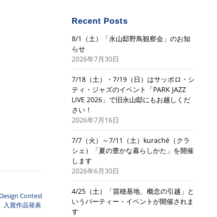
Recent Posts
8/1（土）「永山邸野鳥観察会」のお知
らせ
2026年7月30日
7/18（土）・7/19（日）はサッポロ・シ
ティ・ジャズのイベント「PARK JAZZ
LIVE 2026」で旧永山邸にもお越しくだ
さい！
2026年7月16日
7/7（火）～7/11（土）kuraché（クラ
シェ）「夏の豊かな暮らしかた」を開催
します
2026年6月30日
4/25（土）「苗穂基地、概念の引越」と
ign Contest
いうパーティー・イベントが開催されま
0」入賞作品発表
す