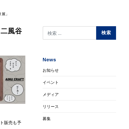
ヌ展」
る二風谷
News
お知らせ
イベント
メディア
リリース
募集
ト販売も予