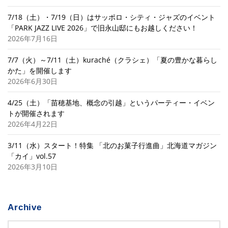
7/18（土）・7/19（日）はサッポロ・シティ・ジャズのイベント
「PARK JAZZ LIVE 2026」で旧永山邸にもお越しください！
2026年7月16日
7/7（火）～7/11（土）kuraché（クラシェ）「夏の豊かな暮らし
かた」を開催します
2026年6月30日
4/25（土）「苗穂基地、概念の引越」というパーティー・イベン
トが開催されます
2026年4月22日
3/11（水）スタート！特集 「北のお菓子行進曲」北海道マガジン
「カイ」vol.57
2026年3月10日
Archive