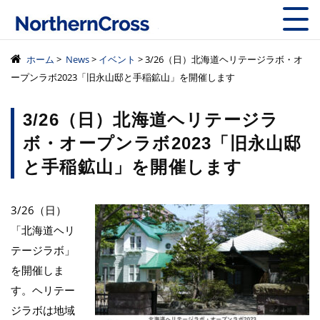
株式会社ノーザン
ホーム
>
News
>
イベント
> 3/26（日）北海道ヘリテージラボ・オ
ープンラボ2023「旧永山邸と手稲鉱山」を開催します
3/26（日）北海道ヘリテージラ
ボ・オープンラボ2023「旧永山邸
と手稲鉱山」を開催します
3/26（日）
「北海道ヘリ
テージラボ」
を開催しま
す。ヘリテー
ジラボは地域