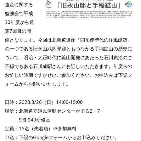
遺産に関する
勉強会で平成
30年度から通
算7回目の開
催となります。今回は北海道遺産「開拓使時代の洋風建築」
の一つである旧永山武四郎邸ともつながる手稲鉱山の歴史に
ついて、明治・大正時代に鉱山開発にあたった石川貞治のご
子孫でもある石川成昭さんにお話しいただきます。年度末の
お忙しい時期ですがぜひご参加ください。お申込みは下記フ
ォームからお願いいたします。
日時：2023.3/26（日）14:00-15:00
場所：北海道立道民活動センターかでる2・7
9階 940研修室
定員：15名（先着順）※参加無料
申込：下記のGoogleフォームからお申込みください。