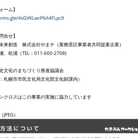
ォーム】
forms.gle/4sGVKLwrP6A4FLpc9
問合せ】
未来創造 株式会社やまチ（業務受託事業者共同提案企業）
、松浦（TEL：011-600-2708)
史文化のまちづくり推進協議会
：札幌市市民文化局文化部文化財課内）
ンクロスはこの事業の実施に協力しています
JPEG）