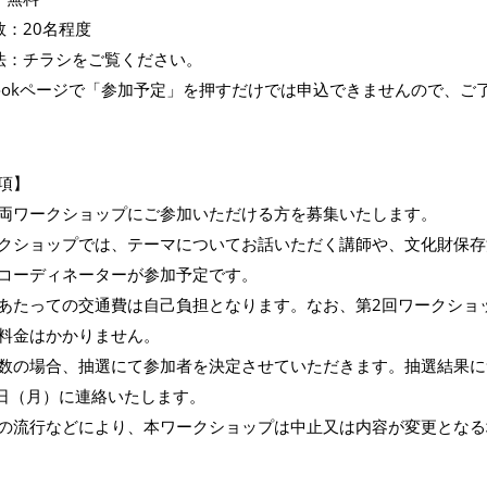
数：20名程度
法：チラシをご覧ください。
ebookページで「参加予定」を押すだけでは申込できませんので、ご
項】
両ワークショップにご参加いただける方を募集いたします。
クショップでは、テーマについてお話いただく講師や、文化財保存
コーディネーターが参加予定です。
あたっての交通費は自己負担となります。なお、第2回ワークショ
料金はかかりません。
数の場合、抽選にて参加者を決定させていただきます。抽選結果に
6日（月）に連絡いたします。
の流行などにより、本ワークショップは中止又は内容が変更となる