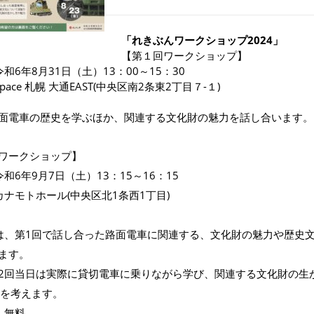
「れきぶんワークショップ2024」
【第１回ワークショップ】
和6年8月31日（土）13：00～15：30
pace 札幌 大通EAST(中央区南2条東2丁目７-１)
面電車の歴史を学ぶほか、関連する文化財の魅力を話し合います。
ワークショップ】
和6年9月7日（土）13：15～16：15
カナモトホール(中央区北1条西1丁目)
は、第1回で話し合った路面電車に関連する、文化財の魅力や歴史
ます。
2回当日は実際に貸切電車に乗りながら学び、関連する文化財の生
法を考えます。
：無料