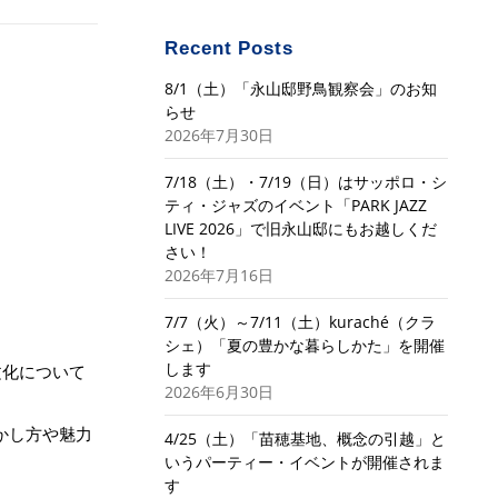
Recent Posts
8/1（土）「永山邸野鳥観察会」のお知
らせ
2026年7月30日
7/18（土）・7/19（日）はサッポロ・シ
ティ・ジャズのイベント「PARK JAZZ
LIVE 2026」で旧永山邸にもお越しくだ
さい！
2026年7月16日
7/7（火）～7/11（土）kuraché（クラ
シェ）「夏の豊かな暮らしかた」を開催
します
文化について
2026年6月30日
かし方や魅力
4/25（土）「苗穂基地、概念の引越」と
いうパーティー・イベントが開催されま
す