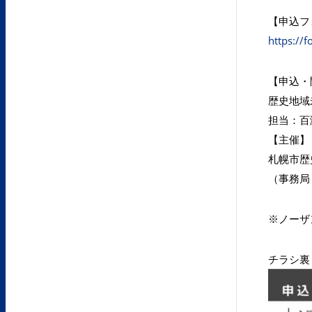
【申込フ
https://
【申込・
歴史地域
担当：百瀬
【主催】
札幌市歴
（事務局
※ノーザ
チラシ裏（