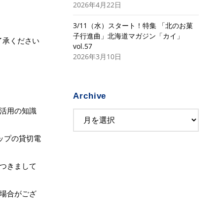
2026年4月22日
3/11（水）スタート！特集 「北のお菓
子行進曲」北海道マガジン「カイ」
了承ください
vol.57
2026年3月10日
Archive
活用の知識
ップの貸切電
つきまして
場合がござ