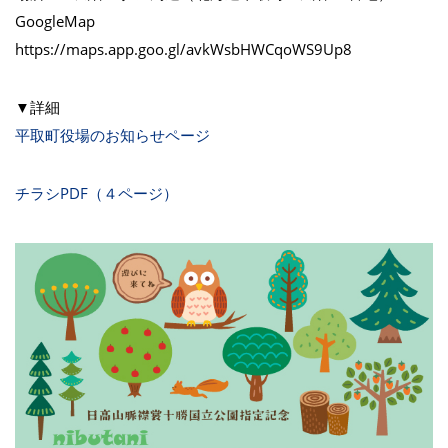
GoogleMap
https://maps.app.goo.gl/avkWsbHWCqoWS9Up8
▼詳細
平取町役場のお知らせページ
チラシPDF（４ページ）