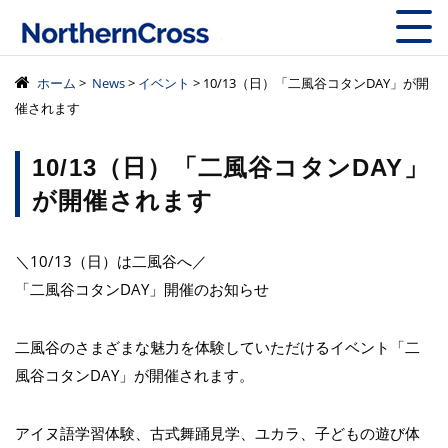
株式会社ノーザン
ホーム
>
News
>
イベント
> 10/13（日）「二風谷コタンDAY」が開
催されます
10/13（日）「二風谷コタンDAY」
が開催されます
＼10/13（日）は二風谷へ／
「二風谷コタンDAY」開催のお知らせ
二風谷のさまざまな魅力を体験していただけるイベント「二
風谷コタンDAY」が開催されます。
アイヌ語学習体験、古式舞踊見学、ユカラ、子どもの遊び体