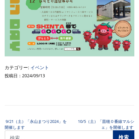
カテゴリー:
イベント
投稿日：2024/09/13
9/21（土）「永山まつり2024」を
10/5（土）「苗穂０番線マルシ
投稿ナビゲーション
開催します
ェ」を開催します