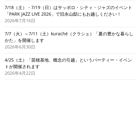
7/18（土）・7/19（日）はサッポロ・シティ・ジャズのイベント
「PARK JAZZ LIVE 2026」で旧永山邸にもお越しください！
2026年7月16日
7/7（火）～7/11（土）kuraché（クラシェ）「夏の豊かな暮らし
かた」を開催します
2026年6月30日
4/25（土）「苗穂基地、概念の引越」というパーティー・イベン
トが開催されます
2026年4月22日
3/11（水）スタート！特集 「北のお菓子行進曲」北海道マガジン
「カイ」vol.57
2026年3月10日
Archive