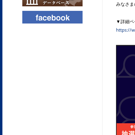
みなさま
▼詳細ペ
https://