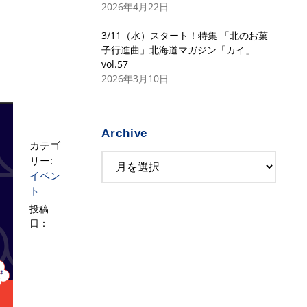
2026年4月22日
3/11（水）スタート！特集 「北のお菓
子行進曲」北海道マガジン「カイ」
vol.57
2026年3月10日
Archive
カテゴ
リー:
イベン
ト
投稿
日：