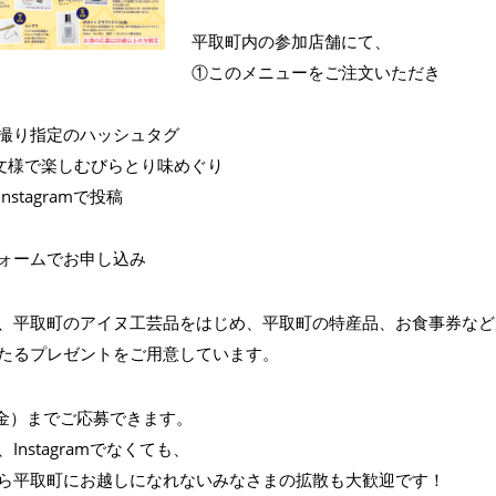
平取町内の参加店舗にて、
①このメニューをご注文いただき
撮り指定のハッシュタグ
文様で楽しむびらとり味めぐり
nstagramで投稿
ォームでお申し込み
、平取町のアイヌ工芸品をはじめ、平取町の特産品、お食事券などが
たるプレゼントをご用意しています。
1（金）までご応募できます。
Instagramでなくても、
ら平取町にお越しになれないみなさまの拡散も大歓迎です！