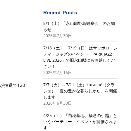
Recent Posts
8/1（土）「永山邸野鳥観察会」のお知
らせ
2026年7月30日
7/18（土）・7/19（日）はサッポロ・シ
ティ・ジャズのイベント「PARK JAZZ
LIVE 2026」で旧永山邸にもお越しくだ
さい！
2026年7月16日
7/7（火）～7/11（土）kuraché（クラ
抽選で120
シェ）「夏の豊かな暮らしかた」を開催
します
2026年6月30日
4/25（土）「苗穂基地、概念の引越」と
いうパーティー・イベントが開催されま
す