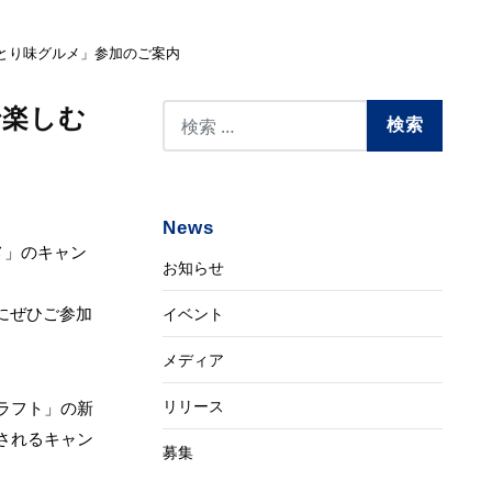
びらとり味グルメ」参加のご案内
で楽しむ
News
メ」のキャン
お知らせ
にぜひご参加
イベント
メディア
リリース
ラフト」の新
されるキャン
募集