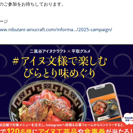
のご参加をお待ちしております。
ージ
www.nibutani-ainucraft.com/informa…/2025-campaign/