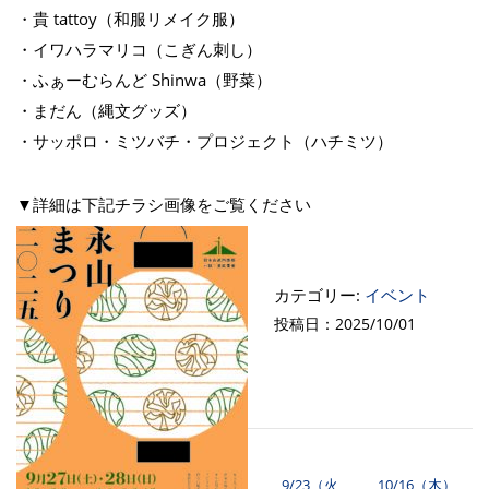
・貴 tattoy（和服リメイク服）
・イワハラマリコ（こぎん刺し）
・ふぁーむらんど Shinwa（野菜）
・まだん（縄文グッズ）
・サッポロ・ミツバチ・プロジェクト（ハチミツ）
▼詳細は下記チラシ画像をご覧ください
カテゴリー:
イベント
投稿日：2025/10/01
9/23（火
10/16（木）
投稿ナビゲーション