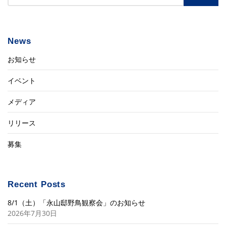
News
お知らせ
イベント
メディア
リリース
募集
Recent Posts
8/1（土）「永山邸野鳥観察会」のお知らせ
2026年7月30日