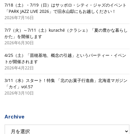
7/18（土）・7/19（日）はサッポロ・シティ・ジャズのイベント
「PARK JAZZ LIVE 2026」で旧永山邸にもお越しください！
2026年7月16日
7/7（火）～7/11（土）kuraché（クラシェ）「夏の豊かな暮らし
かた」を開催します
2026年6月30日
4/25（土）「苗穂基地、概念の引越」というパーティー・イベン
トが開催されます
2026年4月22日
3/11（水）スタート！特集 「北のお菓子行進曲」北海道マガジン
「カイ」vol.57
2026年3月10日
Archive