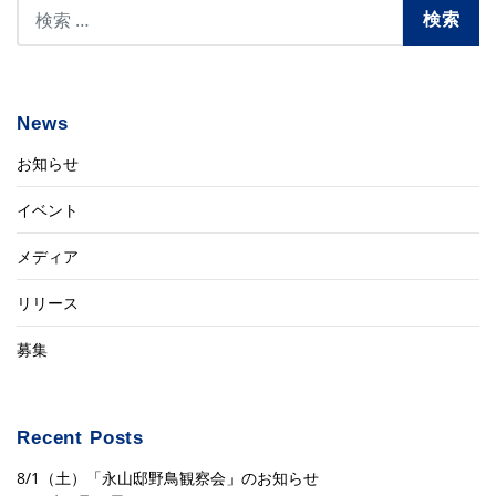
News
お知らせ
イベント
メディア
リリース
募集
Recent Posts
8/1（土）「永山邸野鳥観察会」のお知らせ