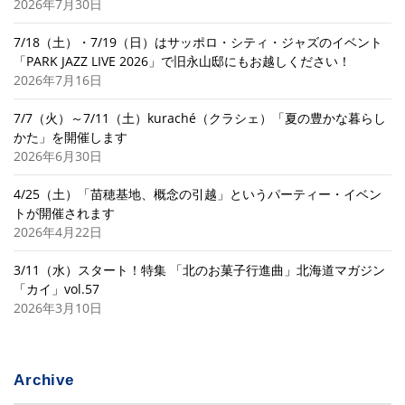
2026年7月30日
7/18（土）・7/19（日）はサッポロ・シティ・ジャズのイベント
「PARK JAZZ LIVE 2026」で旧永山邸にもお越しください！
2026年7月16日
7/7（火）～7/11（土）kuraché（クラシェ）「夏の豊かな暮らし
かた」を開催します
2026年6月30日
4/25（土）「苗穂基地、概念の引越」というパーティー・イベン
トが開催されます
2026年4月22日
3/11（水）スタート！特集 「北のお菓子行進曲」北海道マガジン
「カイ」vol.57
2026年3月10日
Archive