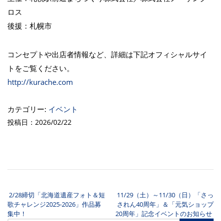
ロス
後援：札幌市
コンセプトや出店者情報など、詳細は下記オフィシャルサイ
トをご覧ください。
http://kurache.com
カテゴリー:
イベント
投稿日：2026/02/22
2/28締切「北海道遺産フォト＆短
11/29（土）～11/30（日）「さっ
投稿ナビゲーション
歌チャレンジ2025-2026」作品募
されん40周年」＆「元気ショップ
集中！
20周年」記念イベントのお知らせ