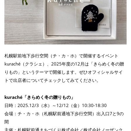
札幌駅前地下歩行空間（チ・カ・ホ）で開催するイベント
kuraché（クラシェ）、2025年度の12月は「きらめく冬の贈
りもの」というテーマで開催します。ぜひオフィシャルサイ
トで出店者についてチェックしてみてください。
kuraché「きらめく冬の贈りもの」
日時：2025.12/3（水）～12/12（金）10:30-18:30
会場：チ・カ・ホ（札幌駅前通地下歩行空間）出入口7と9の
間
主催：札幌駅前通まちづくり株式会社／株式会社ノーザンク