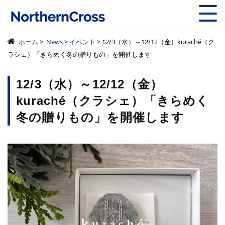
株式会社ノーザン
ホーム
>
News
>
イベント
> 12/3（水）～12/12（金）kuraché（ク
ラシェ）「きらめく冬の贈りもの」を開催します
12/3（水）～12/12（金）
kuraché（クラシェ）「きらめく
冬の贈りもの」を開催します