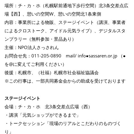
場所：チ・カ・ホ（札幌駅前通地下歩行空間）北3条交差点広
場【西】、憩いの空間W、憩いの空間北1条東側
内容：事業所による物販、ステージイベント（講演、事業者
によるクロストーク、アイドル元気ライブ）、デジタルスタ
ンプラリー（無料参加・景品あり）
主催：NPO法人さっされん
お問合せ先：011-205-0890 mail/ info●sassaren.or.jp （●
を@に変えてご利用ください）
後援：札幌市、（社福）札幌市社会福祉協議会
※この行事は、一部共同募金会からの助成を受けております
ステージイベント
会場：チ・カ・ホ 北3条交差点広場（西）
・講演「元気ショップができるまで」
・トークセッション「現場のリアルとこだわりのものづく
り」