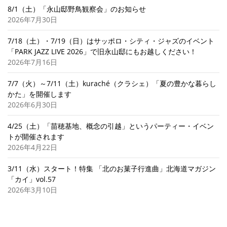
8/1（土）「永山邸野鳥観察会」のお知らせ
2026年7月30日
7/18（土）・7/19（日）はサッポロ・シティ・ジャズのイベント
「PARK JAZZ LIVE 2026」で旧永山邸にもお越しください！
2026年7月16日
7/7（火）～7/11（土）kuraché（クラシェ）「夏の豊かな暮らし
かた」を開催します
2026年6月30日
4/25（土）「苗穂基地、概念の引越」というパーティー・イベン
トが開催されます
2026年4月22日
3/11（水）スタート！特集 「北のお菓子行進曲」北海道マガジン
「カイ」vol.57
2026年3月10日