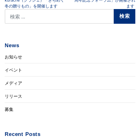
kuraché（クラシェ）「きらめく
周年記念フォーラム」が開催され
冬の贈りもの」を開催します
ます
News
お知らせ
イベント
メディア
リリース
募集
Recent Posts