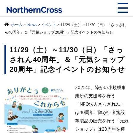
株式会社ノーザン
ホーム
>
News
>
イベント
> 11/29（土）～11/30（日）「さっされ
ん40周年」＆「元気ショップ20周年」記念イベントのお知らせ
11/29（土）～11/30（日）「さっ
されん40周年」＆「元気ショップ
20周年」記念イベントのお知らせ
2025年、障がい小規模事
業所の支援等を行う
「NPO法人さっされん」
は40周年、障がい者施設
等製品の販売を行う「元気
ショップ」は20周年を迎