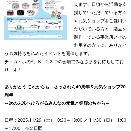
えます。日頃から活動を支
援していただいている方々
や元気ショップをご愛用い
ただいている方々、製品を
製作している事業所とその
利用者の方々に、ありがと
うの気持ちを込めたイベントを開催します。
チ・カ・ホのA、B、C ３つの会場でみなさまをお待ちしてお
ります！
ありがとう これからも さっされん40周年＆元気ショップ20
周年
～次の未来へひろがるみんなの元気と笑顔のちから～
日程：2025.11/29（土）10:30～18:00 ／ 11/30（日）11:00
～17:00 ※２日間