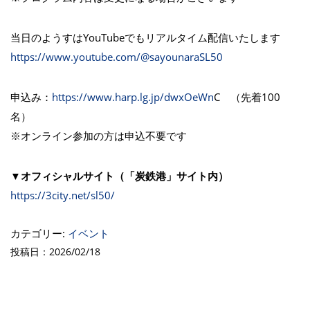
当日のようすはYouTubeでもリアルタイム配信いたします
https://www.youtube.com/@sayounaraSL50
申込み：
https://www.harp.lg.jp/dwxOeWn
C （先着100
名）
※オンライン参加の方は申込不要です
▼オフィシャルサイト（「炭鉄港」サイト内）
https://3city.net/sl50/
カテゴリー:
イベント
投稿日：2026/02/18