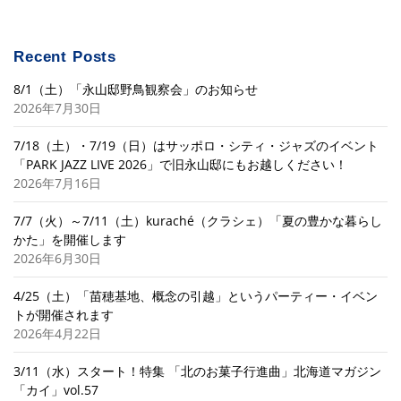
Recent Posts
8/1（土）「永山邸野鳥観察会」のお知らせ
2026年7月30日
7/18（土）・7/19（日）はサッポロ・シティ・ジャズのイベント
「PARK JAZZ LIVE 2026」で旧永山邸にもお越しください！
2026年7月16日
7/7（火）～7/11（土）kuraché（クラシェ）「夏の豊かな暮らし
かた」を開催します
2026年6月30日
4/25（土）「苗穂基地、概念の引越」というパーティー・イベン
トが開催されます
2026年4月22日
3/11（水）スタート！特集 「北のお菓子行進曲」北海道マガジン
「カイ」vol.57