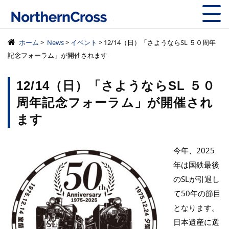
株式会社ノーザン
ホーム
>
News
>
イベント
> 12/14（日）「さようならSL ５０周年
記念フォーラム」が開催されます
12/14（日）「さようならSL ５０
周年記念フォーラム」が開催され
ます
今年、2025
年は国鉄最後
のSLが引退し
て50年の節目
となります。
日本遺産に選