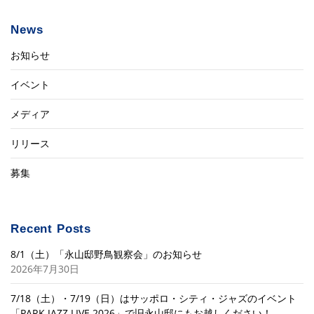
News
お知らせ
イベント
メディア
リリース
募集
Recent Posts
8/1（土）「永山邸野鳥観察会」のお知らせ
2026年7月30日
7/18（土）・7/19（日）はサッポロ・シティ・ジャズのイベント
「PARK JAZZ LIVE 2026」で旧永山邸にもお越しください！