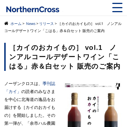
株式会社ノーザン
ホーム
>
News
>
リリース
> ［カイのおカイもの］ vol.1 ノンアル
コールデザートワイン「こはる」赤＆白セット 販売のご案内
［カイのおカイもの］ vol.1 ノ
ンアルコールデザートワイン「こ
はる」赤＆白セット 販売のご案内
ノーザンクロスは、
季刊誌
「カイ」
の読者のみなさま
を中心に北海道の逸品をお
届けする［カイのおカイも
の］を開始しました。その
第一弾が、「余市ハル農園