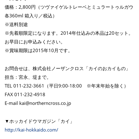
価格：2,800円（ツヴァイゲルトレーベとミュラートゥルガウ
各360ml 箱入り／税込）
※送料別途
※先着順限定になります。2014年仕込みの本品は20セット。
お早目にお申込みください。
※賞味期限は2015年10月です。
お問合せは、株式会社ノーザンクロス「カイのおカイもの」
担当：宮永、堤まで。
TEL 011-232-3661（平日9:00-18:00 ※年末年始を除く）
FAX 011-232-4918
E-mail kai@northerncross.co.jp
▼ホッカイドウマガジン「カイ」
http://kai-hokkaido.com/