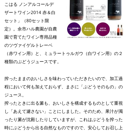
こはる ノンアルコールデ
ザートワイン2014 赤＆白
セット」（80セット限
定）。余市ハル農園が自農
園で育てたワイン専用品種
のツヴァイゲルトレーベ
（赤ワイン用）と、ミュラートゥルガウ（白ワイン用）の２
種類のぶどうジュースです。
搾ったままのおいしさを味わっていただきたいので、加工過
程において何も加えておらず、まさに「ぶどうそのもの」の
ジュース。
搾ったときに出る澱も、おいしさを構成するものとして重視
し「あえて濾さない」ことにしました。そのため、果汁が濁
ったり澱が沈殿したりしていますが、これはぶどうを搾った
時にぶどうから出る自然なものですので、安心してお召し上