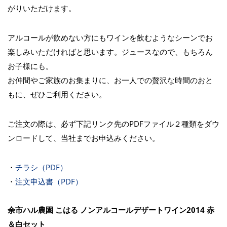
がりいただけます。
アルコールが飲めない方にもワインを飲むようなシーンでお
楽しみいただければと思います。ジュースなので、もちろん
お子様にも。
お仲間やご家族のお集まりに、お一人での贅沢な時間のおと
もに、ぜひご利用ください。
ご注文の際は、必ず下記リンク先のPDFファイル２種類をダウ
ンロードして、当社までお申込みください。
・
チラシ（PDF）
・
注文申込書（PDF）
余市ハル農園 こはる ノンアルコールデザートワイン2014 赤
＆白セット