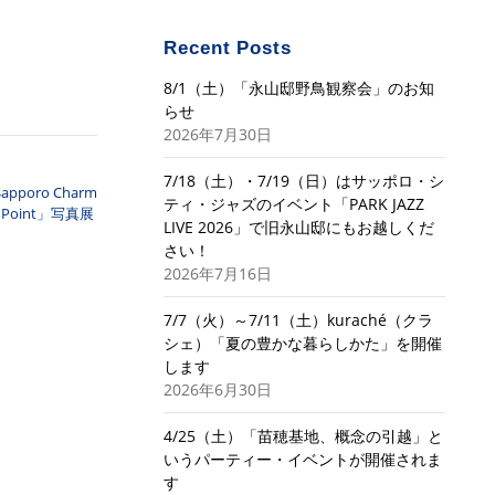
Recent Posts
8/1（土）「永山邸野鳥観察会」のお知
らせ
2026年7月30日
7/18（土）・7/19（日）はサッポロ・シ
poro Charm
ティ・ジャズのイベント「PARK JAZZ
Point」写真展
LIVE 2026」で旧永山邸にもお越しくだ
さい！
2026年7月16日
7/7（火）～7/11（土）kuraché（クラ
シェ）「夏の豊かな暮らしかた」を開催
します
2026年6月30日
4/25（土）「苗穂基地、概念の引越」と
いうパーティー・イベントが開催されま
す