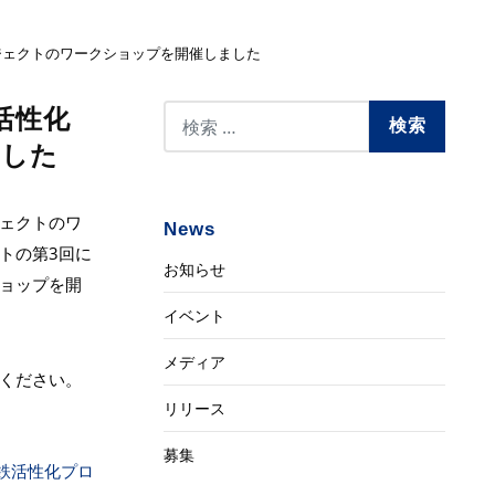
ジェクトのワークショップを開催しました
活性化
ました
ェクトのワ
News
トの第3回に
お知らせ
ョップを開
イベント
メディア
ください。
リリース
募集
鉄活性化プロ