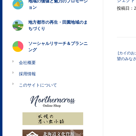
ジェクト
地域の価値と魅力のプロモーシ
ョン
投稿日：20
地方都市の再生・田園地域のま
ちづくり
ソーシャルリサーチ＆プランニ
ング
[カイのお
投稿
望のみな
会社概要
採用情報
このサイトについて